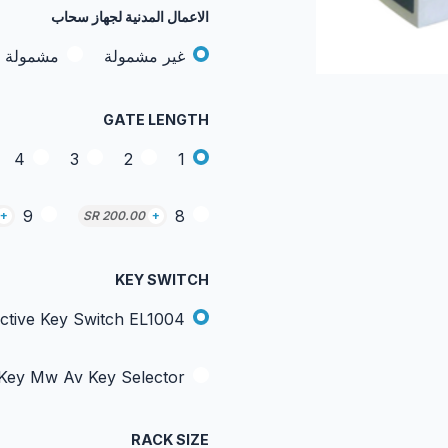
الاعمال المدنية لجهاز سحاب
غير مشمولة
مشمولة
GATE LENGTH
4
3
2
1
9
8
+
SR
200.00
+
KEY SWITCH
ctive Key Switch EL1004
Key Mw Av Key Selector
RACK SIZE