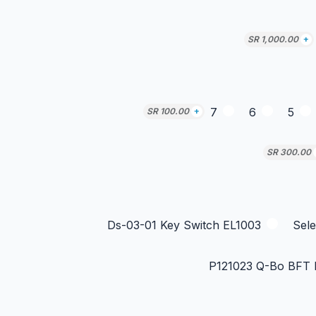
SR
1,000.00
+
7
6
5
SR
100.00
+
SR
300.00
Ds-03-01 Key Switch EL1003
Sele
P121023 Q-Bo BFT 