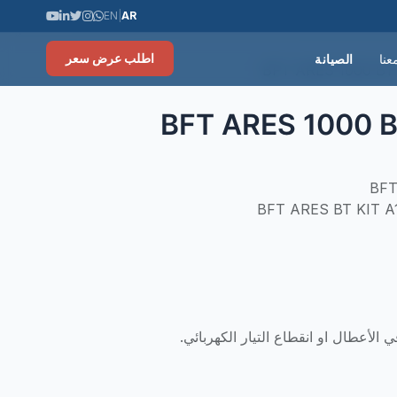
🏆 18,000+ عميل راضٍ | 🛡️ ضمان شامل لمدة سنتان على جميع المنتجات
EN
|
AR
عنا
الصيانة
اطلب عرض سعر
ي الأعطال او انقطاع التيار الكهربائي.