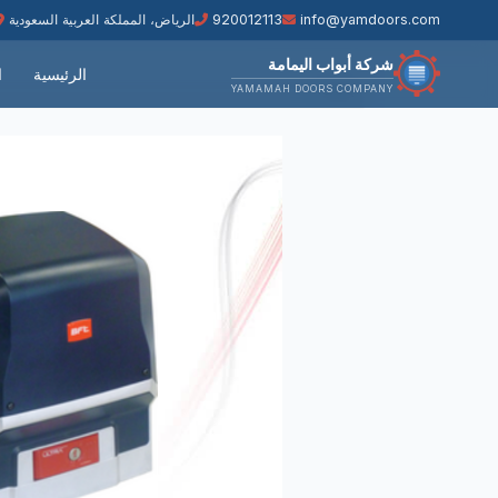
info@yamdoors.com
920012113
الرياض، المملكة العربية السعودية
شركة أبواب اليمامة
الرئيسية
ا
YAMAMAH DOORS COMPANY