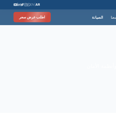
EN
|
AR
عنا
الصيانة
اطلب عرض سعر
وأنظمة الأمان