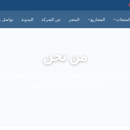
لمنتجات
المشاريع
المتجر
عن الشركة
المدونة
تواصل م
من نحن
مامة - رائدة في تصنيع وتركيب الأبواب الأوتوماتيكية 
في المملكة العربية السعودية