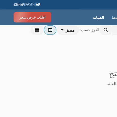
EN
|
AR
عنا
الصيانة
اطلب عرض سعر
مميز
الفرز حسب:
تج
لفئة.