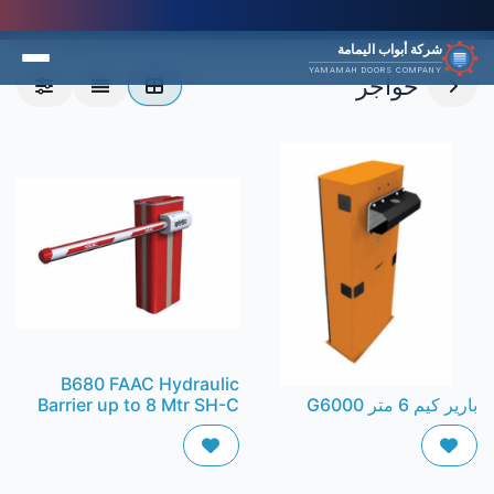
شركة أبواب اليمامة
YAMAMAH DOORS COMPANY
حواجز
B680 FAAC Hydraulic
بارير كيم 6 متر G6000
Barrier up to 8 Mtr SH-C