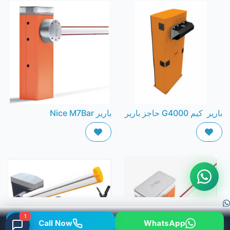
بارير كيم G4000 حاجز بارير
بارير Nice M7Bar
1
Call Now
WhatsApp