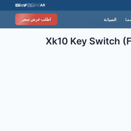
EN
|
AR
عنا
الصيانة
اطلب عرض سعر