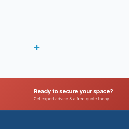
Ready to secure your space?
Get expert advice & a free quote today