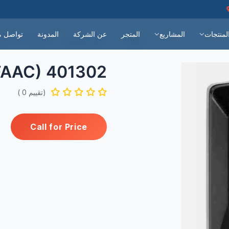
مدة سنتان على جميع المنتجات
لمنتجات
المشاريع
المتجر
عن الشركة
المدونة
تواصل م
كافة المنتجات
401302 Xk10 Key Switch (FAAC)
401302 Xk10 Key Switch (FAAC)
(تقييم 0 )
Call for Price