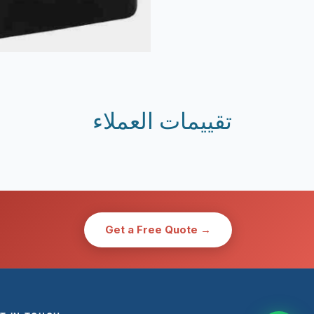
تقييمات العملاء
Get a Free Quote →